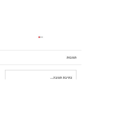
תגובות
כתיבת תגובה...
מה זו נשימה סרעפתית ולמה
כדאי לנו להכיר אותה
הצטרפו לרשימת התפוצה שלי