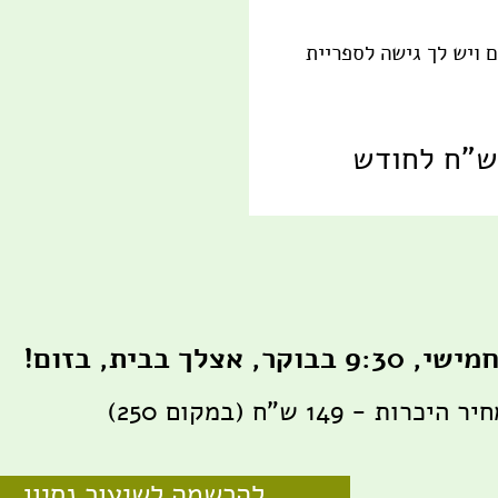
 ויש לך גישה לספריית
לך בבית, בזום!
 149 ש"ח (במקום 250)
להרשמה לשיעור נסיון