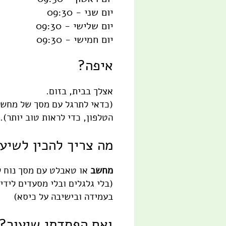
יום שני - 09:30
יום שלישי - 09:30
יום חמישי - 09:30
איפה?
אצלך בבית, בזום.
(כדאי לתרגל עם מסך של מחשב 
הטלפון, כדי לראות טוב יותר).
מה צריך להכין לשיע
מחשב
או טאבלט עם מסך נוח לצ
(בלי גלגלים ובלי מסעדים לידי
בעמידה ובישיבה על כיסא)
ואם הפסדתי שיעור?