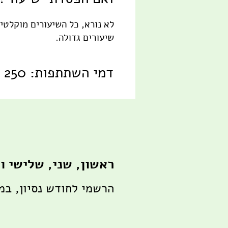
לא נורא, כל השיעורים מוקלטים
שיעורים גדולה.
דמי השתתפות: 250 ש"ח לחודש
ראשון, שני, שלישי וחמישי, 9:30 בבוקר, אצ
הרשמי לחודש נסיון, במחיר היכרות -