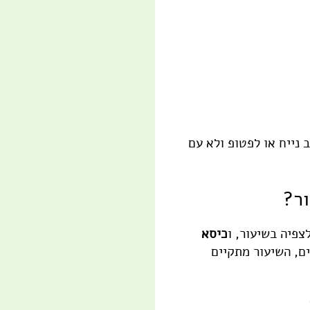
נייח או לפטופ ולא עם
ור?
פיה בשיעור, ו
כיסא
ים, השיעור מתקיים