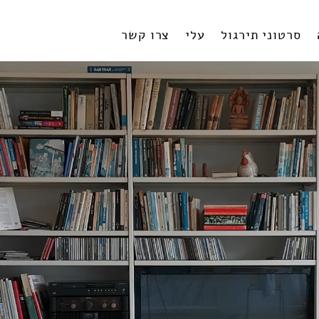
סרטוני תירגול
עלי
צרו קשר