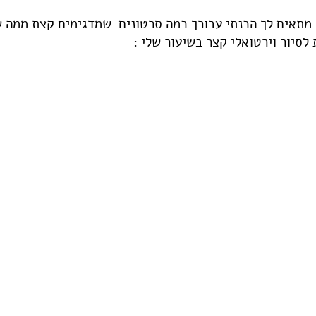
 מתאים לך הכנתי עבורך כמה סרטונים שמדגימים קצת ממה 
לסיור וירטואלי קצר בשיעור שלי :